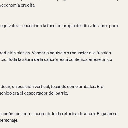
on economía erudita.
 equivale a renunciar a la función propia del dios del amor para
radición clásica. Venderla equivale a renunciar a la función
io. Toda la sátira de la canción está contenida en ese único
s decir, en posición vertical, tocando como timbales. Era
onido era el despertador del barrio.
económico) pero Laurencio le da retórica de altura. El galán no
personaje.