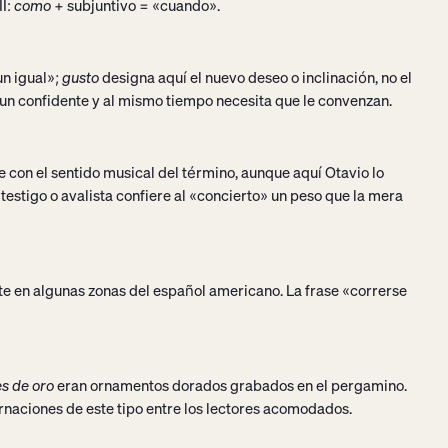
II:
como
+ subjuntivo = «cuando».
un igual»;
gusto
designa aquí el nuevo deseo o inclinación, no el
 un confidente y al mismo tiempo necesita que le convenzan.
e con el sentido musical del término, aunque aquí Otavio lo
testigo o avalista confiere al «concierto» un peso que la mera
te en algunas zonas del español americano. La frase «correrse
es de oro
eran ornamentos dorados grabados en el pergamino.
naciones de este tipo entre los lectores acomodados.