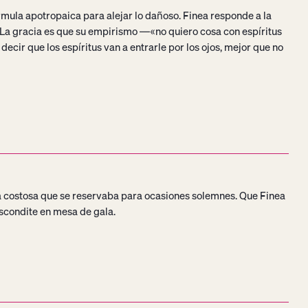
mula apotropaica para alejar lo dañoso. Finea responde a la
 La gracia es que su empirismo —«no quiero cosa con espíritus
cir que los espíritus van a entrarle por los ojos, mejor que no
ía costosa que se reservaba para ocasiones solemnes. Que Finea
scondite en mesa de gala.