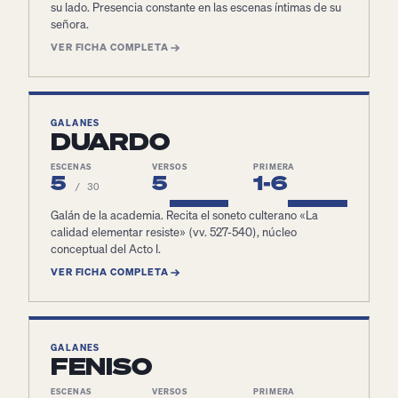
su lado. Presencia constante en las escenas íntimas de su
señora.
VER FICHA COMPLETA
GALANES
DUARDO
ESCENAS
VERSOS
PRIMERA
5
5
1-6
/ 30
Galán de la academia. Recita el soneto culterano «La
calidad elementar resiste» (vv. 527-540), núcleo
conceptual del Acto I.
VER FICHA COMPLETA
GALANES
FENISO
ESCENAS
VERSOS
PRIMERA