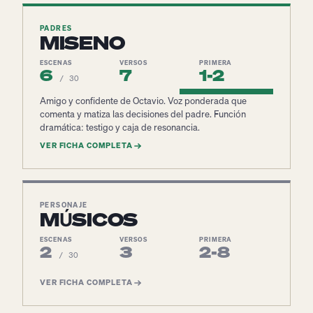
PADRES
MISENO
ESCENAS
VERSOS
PRIMERA
6
7
1-2
/ 30
Amigo y confidente de Octavio. Voz ponderada que
comenta y matiza las decisiones del padre. Función
dramática: testigo y caja de resonancia.
VER FICHA COMPLETA
PERSONAJE
MÚSICOS
ESCENAS
VERSOS
PRIMERA
2
3
2-8
/ 30
VER FICHA COMPLETA