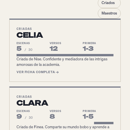
Criados
Maestros
CRIADAS
CELIA
ESCENAS
VERSOS
PRIMERA
5
12
1-3
/ 30
Criada de Nise. Confidente y mediadora de las intrigas
amorosas de la academia.
VER FICHA COMPLETA
CRIADAS
CLARA
ESCENAS
VERSOS
PRIMERA
9
8
1-5
/ 30
Criada de Finea. Comparte su mundo bobo y aprende a