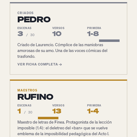
CRIADOS
PEDRO
ESCENAS
VERSOS
PRIMERA
3
10
1-8
/ 30
Criado de Laurencio. Cómplice de las maniobras
amorosas de su amo. Una de las voces cómicas del
trasfondo.
VER FICHA COMPLETA
MAESTROS
RUFINO
ESCENAS
VERSOS
PRIMERA
1
13
1-4
/ 30
Maestro de letras de Finea. Protagonista de la lección
imposible (1.4): el deletreo del «ban» que se vuelve
emblema de la imposibilidad pedagógica del Acto I.